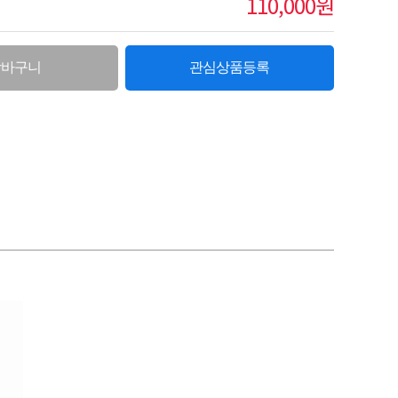
110,000원
장바구니
관심상품등록