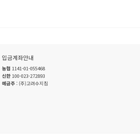
입금계좌안내
농협
1141-01-055468
신한
100-023-272893
예금주
: (주)고려수지침