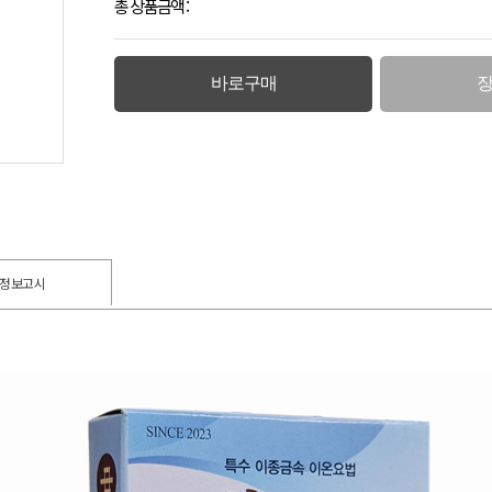
총 상품금액 :
바로구매
품정보고시