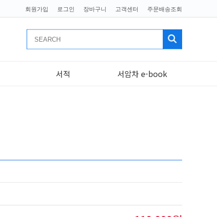
회원가입
로그인
장바구니
고객센터
주문배송조회
서적
서암차 e-book