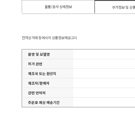
물품/공사 상세정보
부가정보 및 상
전자상거래 등에서의 상품정보제공고시
품명 및 모델명
허가 관련
제조국 또는 원산지
제조자/판매자
관련 연락처
주문후 예상 배송기간