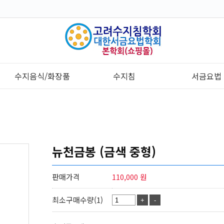
수지음식/화장품
수지침
서금요법
뉴천금봉 (금색 중형)
판매가격
110,000 원
최소구매수량(1)
+
-