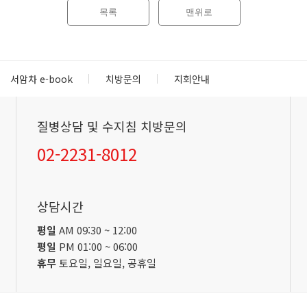
목록
맨위로
서암차 e-book
치방문의
지회안내
질병상담 및 수지침 치방문의
02-2231-8012
상담시간
평일
AM 09:30 ~ 12:00
평일
PM 01:00 ~ 06:00
휴무
토요일, 일요일, 공휴일